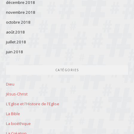
décembre 2018
novembre 2018
octobre 2018
août 2018
juillet 2018
juin 2018
CATÉGORIES
Dieu
Jésus-Christ
L'Eglise et l'Histoire de l'Eglise
La Bible
La bioéthique
La Création