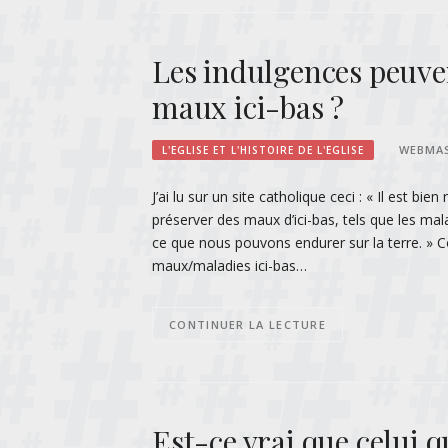
Les indulgences peuve
maux ici-bas ?
WEBMA
L'EGLISE ET L'HISTOIRE DE L'EGLISE
J’ai lu sur un site catholique ceci : « Il est 
préserver des maux d’ici-bas, tels que les mal
ce que nous pouvons endurer sur la terre. » 
maux/maladies ici-bas…
CONTINUER LA LECTURE
Est-ce vrai que celui