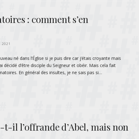
toires : comment s’en
 2021
eau né dans l’Église si je puis dire car j’étais croyante mais
j’ai décidé d’être disciple du Seigneur et obéir. Mais cela fait
toires. En général des insultes, je ne sais pas si…
t-il l’offrande d’Abel, mais non