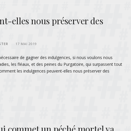
nt-elles nous préserver des
STER
17 MAI 2019
bien nécessaire de gagner des indulgences, si nous voulons nous
adies, les fléaux, et des peines du Purgatoire, qui surpassent tout
Comment les indulgences peuvent-elles nous préserver des
 qui commet un péché mortel va