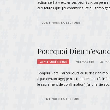
action sert à « expier ses péchés », on pense
aux fautes que j’ai commises, et qui témoi
CONTINUER LA LECTURE
Pourquoi Dieu n’exauc
WEBMASTER
23 MA
LA VIE CHRÉTIENNE
Bonjour Père, J’ai toujours eu le désir en mo
à [un certain âge] je n’ai toujours pas réalisé 
le sacrement de confirmation) J’ai une vie so
CONTINUER LA LECTURE