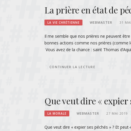
La prière en état de pé
WEBMASTER
31 MA
LA VIE CHRÉTIENNE
Il me semble que nos prières ne peuvent êtr
bonnes actions comme nos prières (comme le 
Vous avez de la chance : saint Thomas d’Aqui
CONTINUER LA LECTURE
Que veut dire « expier 
WEBMASTER
27 MAI 2019
LA MORALE
Que veut dire « expier ses péchés » ? Et peut