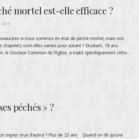
ché mortel est-elle efficace ?
I 2019
e exaucées si nous sommes en état de péché mortel, mais nos
chapelet) sont-elles vaines pour autant ? Etudiant, 18 ans
n, le Docteur Commun de l’Eglise, a traité spécifiquement cette…
ses péchés » ?
-on expier ceux d’autrui ? Plus de 25 ans Quand on dit qu’une