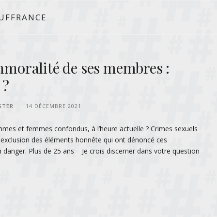
OUFFRANCE
immoralité de ses membres :
 ?
STER
14 DÉCEMBRE 2021
mmes et femmes confondus, à l’heure actuelle ? Crimes sexuels
i, exclusion des éléments honnête qui ont dénoncé ces
 danger. Plus de 25 ans Je crois discerner dans votre question