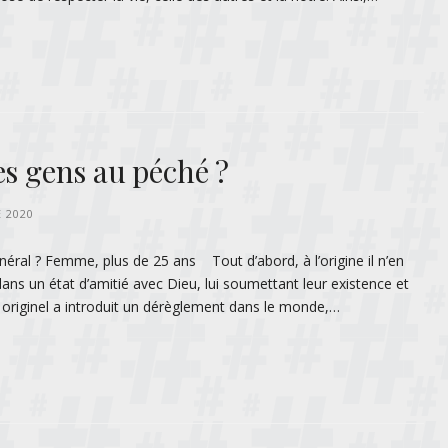
es gens au péché ?
 2020
éral ? Femme, plus de 25 ans Tout d’abord, à l’origine il n’en
dans un état d’amitié avec Dieu, lui soumettant leur existence et
 originel a introduit un dérèglement dans le monde,…