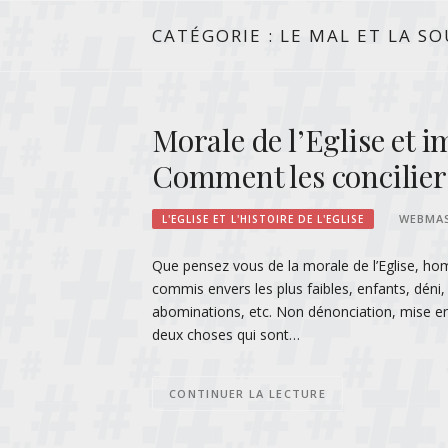
CATÉGORIE :
LE MAL ET LA S
Morale de l’Eglise et 
Comment les concilier
WEBMA
L'EGLISE ET L'HISTOIRE DE L'EGLISE
Que pensez vous de la morale de l’Eglise, ho
commis envers les plus faibles, enfants, dén
abominations, etc. Non dénonciation, mise en
deux choses qui sont…
CONTINUER LA LECTURE