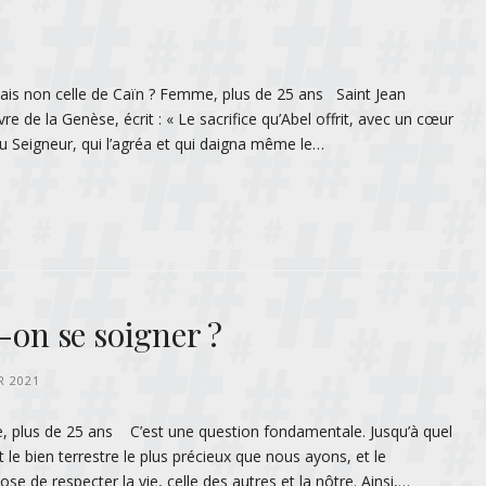
 mais non celle de Caïn ? Femme, plus de 25 ans Saint Jean
 de la Genèse, écrit : « Le sacrifice qu’Abel offrit, avec un cœur
au Seigneur, qui l’agréa et qui daigna même le…
-on se soigner ?
R 2021
e, plus de 25 ans C’est une question fondamentale. Jusqu’à quel
 le bien terrestre le plus précieux que nous ayons, et le
e respecter la vie, celle des autres et la nôtre. Ainsi,…