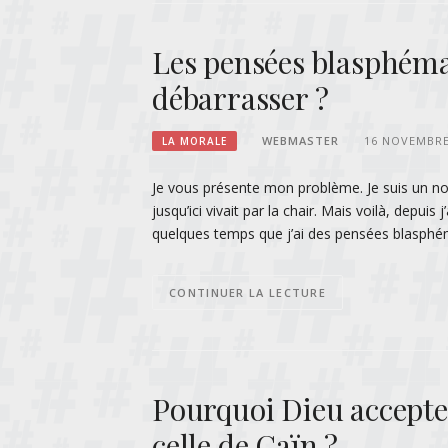
Les pensées blasphéma
débarrasser ?
WEBMASTER
16 NOVEMBRE
LA MORALE
Je vous présente mon problème. Je suis un nouv
jusqu’ici vivait par la chair. Mais voilà, depuis 
quelques temps que j’ai des pensées blasphéma
CONTINUER LA LECTURE
Pourquoi Dieu accepte-
celle de Caïn ?