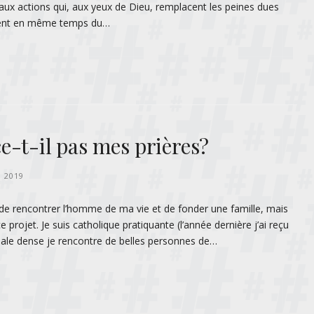
 aux actions qui, aux yeux de Dieu, remplacent les peines dues
gnent en même temps du…
e-t-il pas mes prières?
I 2019
i de rencontrer l’homme de ma vie et de fonder une famille, mais
ce projet. Je suis catholique pratiquante (l’année dernière j’ai reçu
ciale dense je rencontre de belles personnes de…