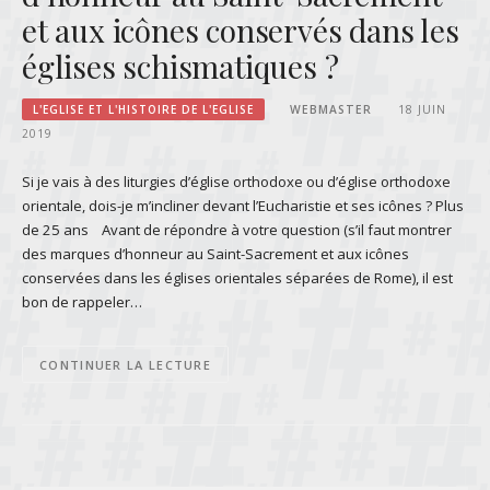
et aux icônes conservés dans les
églises schismatiques ?
L'EGLISE ET L'HISTOIRE DE L'EGLISE
WEBMASTER
18 JUIN
2019
Si je vais à des liturgies d’église orthodoxe ou d’église orthodoxe
orientale, dois-je m’incliner devant l’Eucharistie et ses icônes ? Plus
de 25 ans Avant de répondre à votre question (s’il faut montrer
des marques d’honneur au Saint-Sacrement et aux icônes
conservées dans les églises orientales séparées de Rome), il est
bon de rappeler…
CONTINUER LA LECTURE