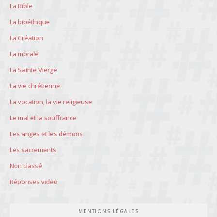
La Bible
La bioéthique
La Création
La morale
La Sainte Vierge
La vie chrétienne
La vocation, la vie religieuse
Le mal et la souffrance
Les anges et les démons
Les sacrements
Non classé
Réponses video
MENTIONS LÉGALES