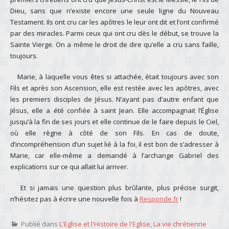
Dieu, sans que n’existe encore une seule ligne du Nouveau
Testament. Ils ont cru car les apôtres le leur ont dit et l’ont confirmé
par des miracles. Parmi ceux qui ont cru dès le début, se trouve la
Sainte Vierge. On a même le droit de dire qu’elle a cru sans faille,
toujours.
Marie, à laquelle vous êtes si attachée, était toujours avec son
Fils et après son Ascension, elle est restée avec les apôtres, avec
les premiers disciples de Jésus. N’ayant pas d’autre enfant que
Jésus, elle a été confiée à saint Jean. Elle accompagnait l’Église
jusqu’à la fin de ses jours et elle continue de le faire depuis le Ciel,
où elle règne à côté de son Fils. En cas de doute,
d’incompréhension d’un sujet lié à la foi, il est bon de s’adresser à
Marie, car elle-même a demandé à l’archange Gabriel des
explications sur ce qui allait lui arriver.
Et si jamais une question plus brûlante, plus précise surgit,
n’hésitez pas à écrire une nouvelle fois à
Responde.fr
!
Publié dans
L'Eglise et l'Histoire de l'Eglise
,
La vie chrétienne