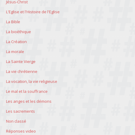
Jésus-Christ
L'Eglise et l'Histoire de l'Eglise
La Bible
La bioéthique
La Création
La morale
La Sainte Vierge
La vie chrétienne
La vocation, la vie religieuse
Le mal et la souffrance
Les anges et les démons
Les sacrements
Non classé
Réponses video