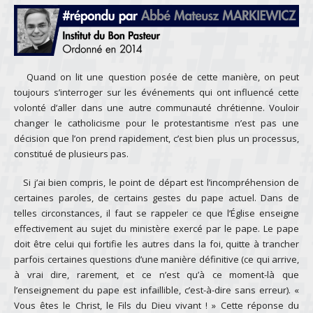
Quand on lit une question posée de cette manière, on peut
toujours s’interroger sur les événements qui ont influencé cette
volonté d’aller dans une autre communauté chrétienne. Vouloir
changer le catholicisme pour le protestantisme n’est pas une
décision que l’on prend rapidement, c’est bien plus un processus,
constitué de plusieurs pas.
Si j’ai bien compris, le point de départ est l’incompréhension de
certaines paroles, de certains gestes du pape actuel. Dans de
telles circonstances, il faut se rappeler ce que l’Église enseigne
effectivement au sujet du ministère exercé par le pape. Le pape
doit être celui qui fortifie les autres dans la foi, quitte à trancher
parfois certaines questions d’une manière définitive (ce qui arrive,
à vrai dire, rarement, et ce n’est qu’à ce moment-là que
l’enseignement du pape est infaillible, c’est-à-dire sans erreur). «
Vous êtes le Christ, le Fils du Dieu vivant ! » Cette réponse du