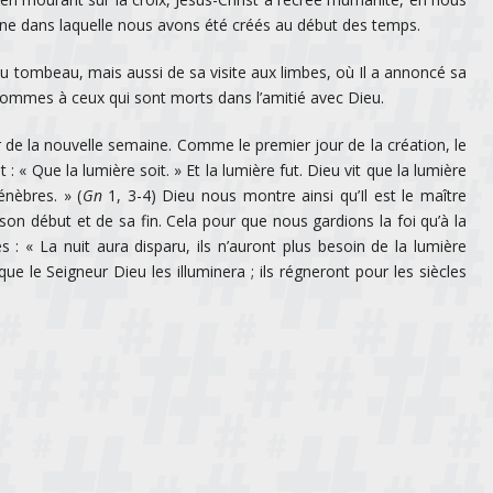
ivine dans laquelle nous avons été créés au début des temps.
u tombeau, mais aussi de sa visite aux limbes, où Il a annoncé sa
s hommes à ceux qui sont morts dans l’amitié avec Dieu.
de la nouvelle semaine. Comme le premier jour de la création, le
t : « Que la lumière soit. » Et la lumière fut. Dieu vit que la lumière
énèbres. » (
Gn
1, 3-4) Dieu nous montre ainsi qu’Il est le maître
son début et de sa fin. Cela pour que nous gardions la foi qu’à la
s : « La nuit aura disparu, ils n’auront plus besoin de la lumière
que le Seigneur Dieu les illuminera ; ils régneront pour les siècles