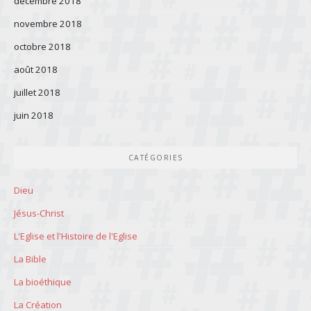
décembre 2018
novembre 2018
octobre 2018
août 2018
juillet 2018
juin 2018
CATÉGORIES
Dieu
Jésus-Christ
L'Eglise et l'Histoire de l'Eglise
La Bible
La bioéthique
La Création