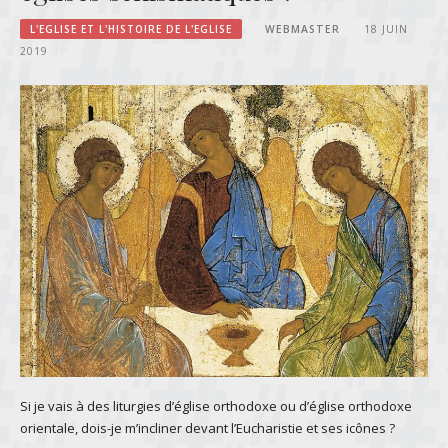
L'EGLISE ET L'HISTOIRE DE L'EGLISE
WEBMASTER
18 JUIN
2019
Si je vais à des liturgies d’église orthodoxe ou d’église orthodoxe
orientale, dois-je m’incliner devant l’Eucharistie et ses icônes ?