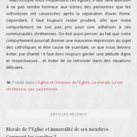
à ne pas rendre honneur aux icônes des personnes que les
orthodoxes ont canonisées après la séparation d’avec Rome.
Cependant, il faut toujours rester prudent, afin que notre
comportement ne soit pas pris pour une adhésion à ces
communautés chrétiennes. On doit aussi penser au fait que notre
comportement pourrait donner une mauvaise impression au sujet
des catholiques et être cause de scandale, ce que nous devons
éviter, par charité ! Il faut donc toujours garder une attitude digne
et respectueuse… et éviter de se retrouver dans des situations
délicates.
Publié dans
L'Eglise et l'Histoire de l'Eglise
,
La morale
,
La vie
chrétienne
,
Les sacrements
ARTICLES RÉCENTS
Morale de l’Eglise et immoralité de ses membres :
Comment les concilier ?