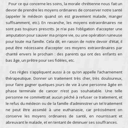
Pour ce qui concerne les soins, la morale chrétienne nous fait un
devoir de prendre les moyens ordinaires de conserver notre santé
(appeler le médecin quand on est gravement malade, manger
suffisamment, etc.). En revanche, les moyens extraordinaires ne
sont pas toujours prescrits. Je n’ai pas l’obligation d’accepter une
amputation pour sauver ma propre vie, ou une opération ruineuse
pour toute ma famille. Cela dit, en raison de notre devoir d’état, il
peut être nécessaire d’accepter ces moyens extraordinaires par
charité envers le prochain : des parents qui ont des enfants en
bas âge, un prêtre pour ses fidèles, etc.
Ces règles s’appliquent aussi à ce qu’on appelle l’acharnement
thérapeutique. Donner un traitement très cher, très douloureux,
pour faire gagner quelques jours de vie à une personne âgée en
phase terminale de cancer n’est pas souhaitable. Une telle
personne ne commettrait aucun péché à refuser ce traitement, et
le refus du médecin ou de la famille d’administrer un tel traitement
ne peut être assimilé à une euthanasie, car précisément on
conserve les moyens ordinaires de santé, en nourrissant et
abreuvant le malade, et en tentant de diminuer ses souffrances.