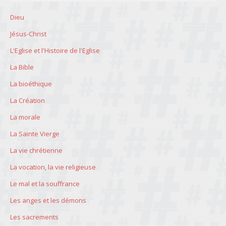
Dieu
Jésus-Christ
L'Eglise et l'Histoire de l'Eglise
La Bible
La bioéthique
La Création
La morale
La Sainte Vierge
La vie chrétienne
La vocation, la vie religieuse
Le mal et la souffrance
Les anges et les démons
Les sacrements