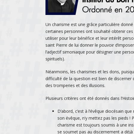
Un charisme est une grâce particulière donné p
certaines personnes ont souhaité obtenir ces
utiliser pour leur bénéfice et leur intérêt pe
saint Pierre de lui donner le pouvoir d’impose
l’adjectif simoniaque pour désigner une pers
spirituels).
Néanmoins, les charismes et les dons, puisqu
difficulté de la question est bien de discerner
des tromperies et des illusions.
Plusieurs critères ont été donnés dans l’Histoi
D’abord, c’est à l’évêque diocésain que 
son évêque, n’y mettez pas les pieds ! 
charisme est toujours soumis à une inst
se soumet pas au discernement a déjà b