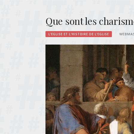
Que sont les charism
WEBMA
L'EGLISE ET L'HISTOIRE DE L'EGLISE