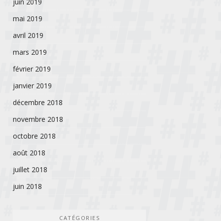
juin 2019
mai 2019
avril 2019
mars 2019
février 2019
janvier 2019
décembre 2018
novembre 2018
octobre 2018
août 2018
juillet 2018
juin 2018
CATÉGORIES