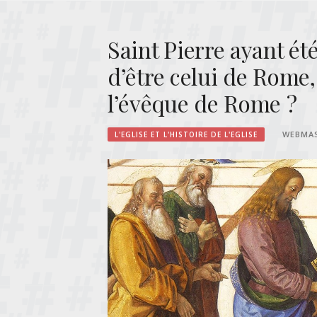
Saint Pierre ayant ét
d’être celui de Rome,
l’évêque de Rome ?
WEBMA
L'EGLISE ET L'HISTOIRE DE L'EGLISE