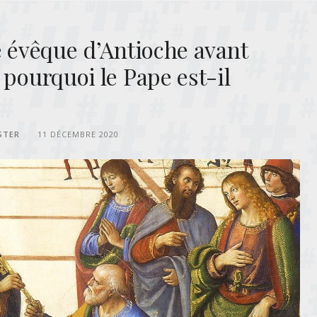
é évêque d’Antioche avant
 pourquoi le Pape est-il
STER
11 DÉCEMBRE 2020