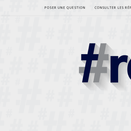
Aller
POSER UNE QUESTION
CONSULTER LES RÉ
au
contenu
RESPONDE
DES PRÊTRES RÉPONDENT À VOS QUESTIONS