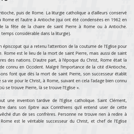
tioche, puis de Rome. La liturgie catholique a d’ailleurs conservé
e à Rome et l’autre à Antioche (qui ont été condensées en 1962 en
t de la fête de la chaire de saint Pierre à Rome ou à Antioche.
 temps considérable dans la liturgie).
épiscopat qui a retenu l’attention de la coutume de l’Eglise pour
. Rome est le lieu de la mort de saint Pierre, mais aussi de saint
res des nations. D’autre part, à l’époque du Christ, Rome était la
de connu en Occident. Malgré l’importance de la cité d’Antioche,
sons font que dès la mort de saint Pierre, son successeur établit
sa vie pour le Christ, à Rome, suivant en cela l’adage bien connu
 où se trouve Pierre, là se trouve l’Eglise ».
t une invention tardive de l’Eglise catholique. Saint Clément,
re dans son Epitre aux Corinthiens qu’il entend user de cette
vêché d’un de ses confrères. Personne ne trouve rien à redire à
 Rome est le véritable successeur du Christ, et chef de l’Eglise